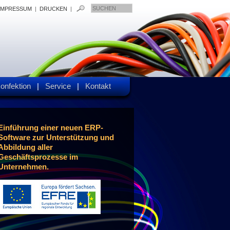
IMPRESSUM
|
DRUCKEN
|
konfektion
|
Service
|
Kontakt
Einführung einer neuen ERP-
Software zur Unterstützung und
Abbildung aller
Geschäftsprozesse im
Unternehmen.