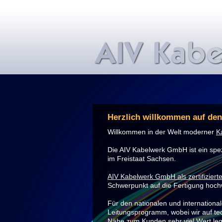
Herzlich willkommen auf de
Willkommen in der Welt moderner
K
Die AIV Kabelwerk GmbH ist ein spez
im Freistaat Sachsen.
AIV Kabelwerk GmbH als zertifizierte
Schwerpunkt auf die Fertigung hoch
Für den nationalen und internationa
Leitungsprogramm, wobei wir auf te
Nähe zum Kunden sehr viel Wert le