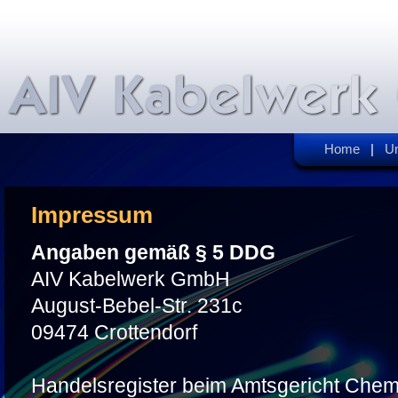
Home
|
U
Impressum
Angaben gemäß § 5 DDG
AIV Kabelwerk GmbH
August-Bebel-Str. 231c
09474 Crottendorf
Handelsregister beim Amtsgericht Che