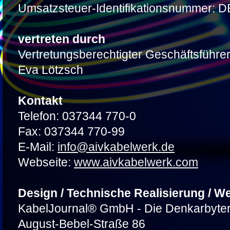
Umsatzsteuer-Identifikationsnummer: 
vertreten durch
Vertretungsberechtigter Geschäftsführer
Eva Lötzsch
Kontakt
Telefon: 037344 770-0
Fax: 037344 770-99
E-Mail:
info@aivkabelwerk.de
Webseite:
www.aivkabelwerk.com
Design / Technische Realisierung / W
KabelJournal® GmbH - Die Denkarbyte
August-Bebel-Straße 86